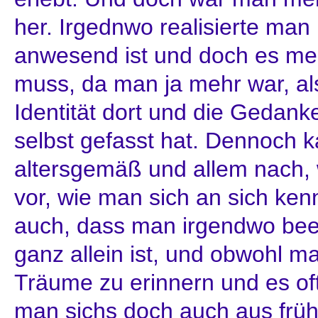
her. Irgednwo realisierte ma
anwesend ist und doch es meh
muss, da man ja mehr war, al
Identität dort und die Gedanke
selbst gefasst hat. Dennoch 
altersgemäß und allem nach, w
vor, wie man sich an sich ke
auch, dass man irgendwo beei
ganz allein ist, und obwohl m
Träume zu erinnern und es oft 
man sichs doch auch aus frü