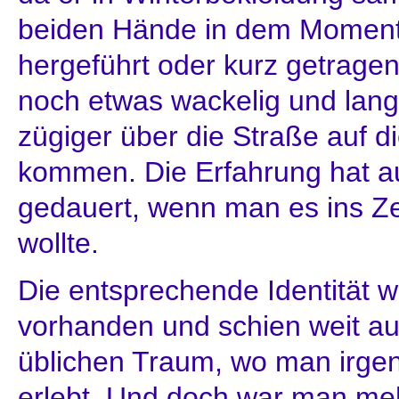
beiden Hände in dem Moment
hergeführt oder kurz getrage
noch etwas wackelig und lan
zügiger über die Straße auf d
kommen. Die Erfahrung hat a
gedauert, wenn man es ins Ze
wollte.
Die entsprechende Identität w
vorhanden und schien weit au
üblichen Traum, wo man irge
erlebt. Und doch war man me