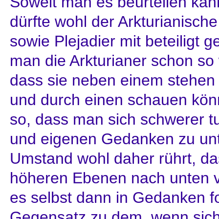
Soweit man es beurteilen kann
dürfte wohl der Arkturianisch
sowie Plejadier mit beteiligt
man die Arkturianer schon s
dass sie neben einem stehen o
und durch einen schauen könne
so, dass man sich schwerer tu
und eigenen Gedanken zu unt
Umstand wohl daher rührt, da
höheren Ebenen nach unten v
es selbst dann in Gedanken fo
Gegensatz zu dem, wenn sich 