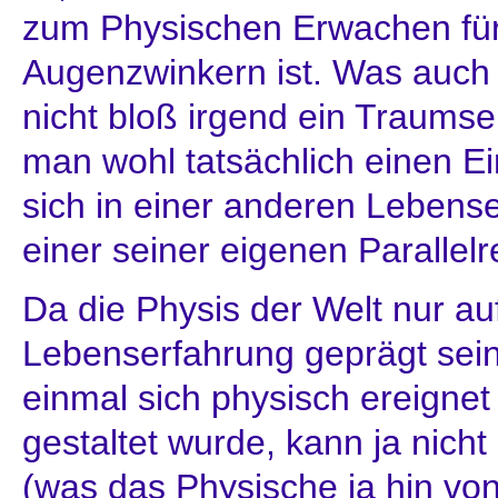
zum Physischen Erwachen für 
Augenzwinkern ist. Was auch 
nicht bloß irgend ein Traumse
man wohl tatsächlich einen E
sich in einer anderen Lebense
einer seiner eigenen Parallelre
Da die Physis der Welt nur au
Lebenserfahrung geprägt sei
einmal sich physisch ereigne
gestaltet wurde, kann ja nich
(was das Physische ja hin vo