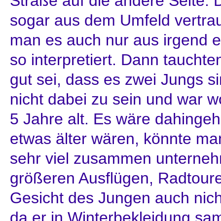
Straße auf die andere Seite.
sogar aus dem Umfeld vertraut 
man es auch nur aus irgend ei
so interpretiert. Dann taucht
gut sei, dass es zwei Jungs s
nicht dabei zu sein und war w
5 Jahre alt. Es wäre dahingeh
etwas älter wären, könnte man
sehr viel zusammen unterneh
größeren Ausflügen, Radtoure
Gesicht des Jungen auch nich
da er in Winterbekleidung sa