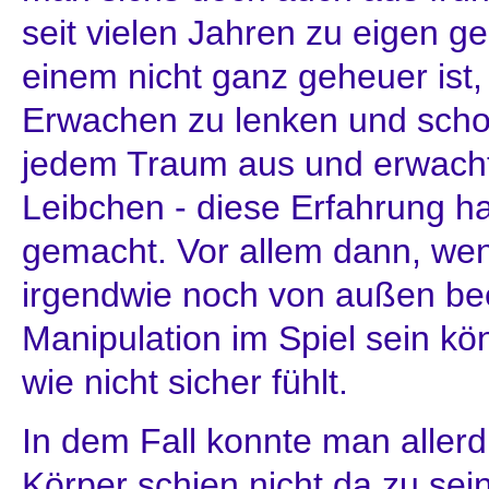
seit vielen Jahren zu eigen 
einem nicht ganz geheuer ist,
Erwachen zu lenken und schon
jedem Traum aus und erwacht
Leibchen - diese Erfahrung h
gemacht. Vor allem dann, we
irgendwie noch von außen beei
Manipulation im Spiel sein kö
wie nicht sicher fühlt.
In dem Fall konnte man allerd
Körper schien nicht da zu sei