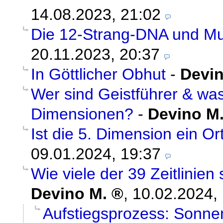
14.08.2023, 21:02
Die 12-Strang-DNA und Mul
20.11.2023, 20:37
In Göttlicher Obhut
-
Devin
Wer sind Geistführer & was
Dimensionen?
-
Devino M
Ist die 5. Dimension ein Or
09.01.2024, 19:37
Wie viele der 39 Zeitlinien
Devino M.
,
10.02.2024,
Aufstiegsprozess: Sonne