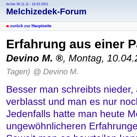
Archiv 05.11.11 - 16.03.2021
Melchizedek-Forum
zurück zur Hauptseite
Erfahrung aus einer Pa
Devino M.
,
Montag, 10.04.
Tagen)
@ Devino M.
Besser man schreibts nieder, 
verblasst und man es nur no
Jedenfalls hatte man heute M
ungewöhnlicheren Erfahrung