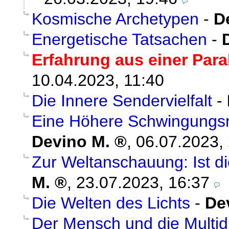
Kosmische Archetypen
-
D
Energetische Tatsachen
-
Erfahrung aus einer Parall
10.04.2023, 11:40
Die Innere Sendervielfalt
-
Eine Höhere Schwingungsna
Devino M.
,
06.07.2023,
Zur Weltanschauung: Ist di
M.
,
23.07.2023, 16:37
Die Welten des Lichts
-
De
Der Mensch und die Multid