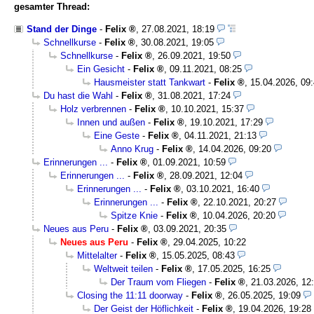
gesamter Thread:
Stand der Dinge
-
Felix
,
27.08.2021, 18:19
Schnellkurse
-
Felix
,
30.08.2021, 19:05
Schnellkurse
-
Felix
,
26.09.2021, 19:50
Ein Gesicht
-
Felix
,
09.11.2021, 08:25
Hausmeister statt Tankwart
-
Felix
,
15.04.2026, 09
Du hast die Wahl
-
Felix
,
31.08.2021, 17:24
Holz verbrennen
-
Felix
,
10.10.2021, 15:37
Innen und außen
-
Felix
,
19.10.2021, 17:29
Eine Geste
-
Felix
,
04.11.2021, 21:13
Anno Krug
-
Felix
,
14.04.2026, 09:20
Erinnerungen ...
-
Felix
,
01.09.2021, 10:59
Erinnerungen ...
-
Felix
,
28.09.2021, 12:04
Erinnerungen ...
-
Felix
,
03.10.2021, 16:40
Erinnerungen ...
-
Felix
,
22.10.2021, 20:27
Spitze Knie
-
Felix
,
10.04.2026, 20:20
Neues aus Peru
-
Felix
,
03.09.2021, 20:35
Neues aus Peru
-
Felix
,
29.04.2025, 10:22
Mittelalter
-
Felix
,
15.05.2025, 08:43
Weltweit teilen
-
Felix
,
17.05.2025, 16:25
Der Traum vom Fliegen
-
Felix
,
21.03.2026, 12
Closing the 11:11 doorway
-
Felix
,
26.05.2025, 19:09
Der Geist der Höflichkeit
-
Felix
,
19.04.2026, 19:28