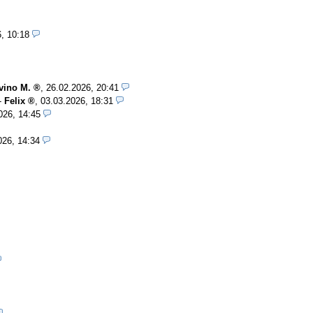
, 10:18
vino M.
,
26.02.2026, 20:41
-
Felix
,
03.03.2026, 18:31
026, 14:45
026, 14:34