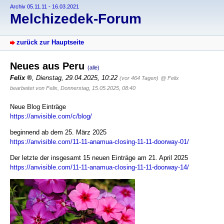
Archiv 05.11.11 - 16.03.2021
Melchizedek-Forum
zurück zur Hauptseite
Neues aus Peru
(alle)
Felix
,
Dienstag, 29.04.2025, 10:22
(vor 464 Tagen)
@ Felix
bearbeitet von Felix, Donnerstag, 15.05.2025, 08:40
Neue Blog Einträge
https://anvisible.com/c/blog/
beginnend ab dem 25. März 2025
https://anvisible.com/11-11-anamua-closing-11-11-doorway-01/
Der letzte der insgesamt 15 neuen Einträge am 21. April 2025
https://anvisible.com/11-11-anamua-closing-11-11-doorway-14/