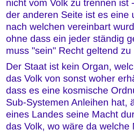
nicht vom Volk zu trennen ist 
der anderen Seite ist es ein
nach welchen vereinbart wur
ohne dass ein jeder ständig 
muss "sein" Recht geltend z
Der Staat ist kein Organ, we
das Volk von sonst woher erh
dass es eine kosmische Ordnu
Sub-Systemen Anleihen hat, äh
eines Landes seine Macht dur
das Volk, wo wäre da welche 