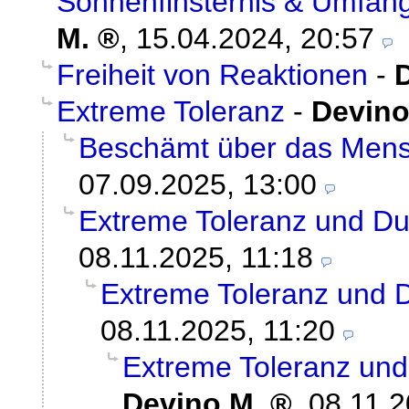
Sonnenfinsternis & Umfang
M.
,
15.04.2024, 20:57
Freiheit von Reaktionen
-
Extreme Toleranz
-
Devino
Beschämt über das Mens
07.09.2025, 13:00
Extreme Toleranz und D
08.11.2025, 11:18
Extreme Toleranz und
08.11.2025, 11:20
Extreme Toleranz un
Devino M.
,
08.11.2