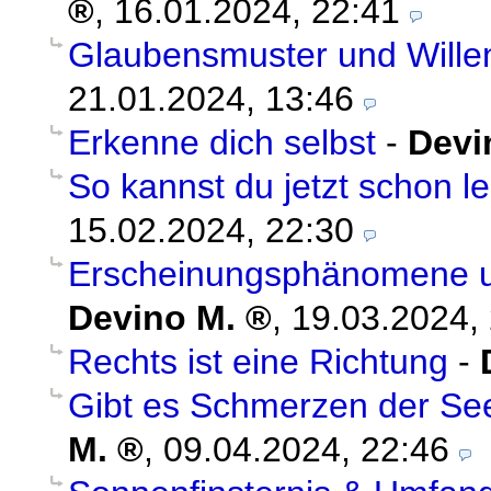
,
16.01.2024, 22:41
Glaubensmuster und Wille
21.01.2024, 13:46
Erkenne dich selbst
-
Devi
So kannst du jetzt schon l
15.02.2024, 22:30
Erscheinungsphänomene un
Devino M.
,
19.03.2024,
Rechts ist eine Richtung
-
Gibt es Schmerzen der S
M.
,
09.04.2024, 22:46