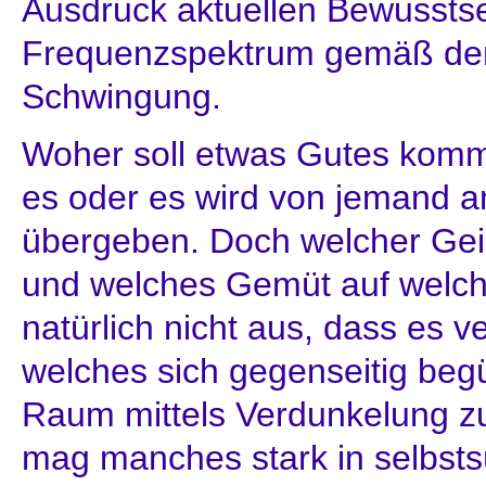
Ausdruck aktuellen Bewussts
Frequenzspektrum gemäß der
Schwingung.
Woher soll etwas Gutes kom
es oder es wird von jemand 
übergeben. Doch welcher Geist
und welches Gemüt auf welch
natürlich nicht aus, dass es v
welches sich gegenseitig begü
Raum mittels Verdunkelung z
mag manches stark in selbsts