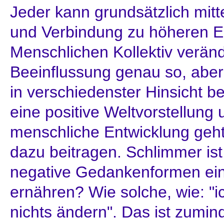
Jeder kann grundsätzlich mitte
und Verbindung zu höheren E
Menschlichen Kollektiv veränd
Beeinflussung genau so, aber
in verschiedenster Hinsicht 
eine positive Weltvorstellung 
menschliche Entwicklung geht
dazu beitragen. Schlimmer is
negative Gedankenformen ein
ernähren? Wie solche, wie: "i
nichts ändern". Das ist zumind