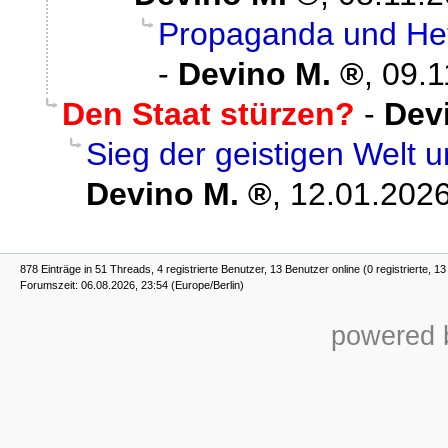
Propaganda und Hetz
-
Devino M.
,
09.1
Den Staat stürzen?
-
Dev
Sieg der geistigen Welt 
Devino M.
,
12.01.2026
878 Einträge in 51 Threads, 4 registrierte Benutzer, 13 Benutzer online (0 registrierte, 1
Forumszeit: 06.08.2026, 23:54 (Europe/Berlin)
powered b