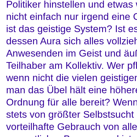
Politiker hinstellen und etwa
nicht einfach nur irgend eine
ist das geistige System? Ist e
dessen Aura sich alles vollzieh
Anwesenden im Geist und äu
Teilhaber am Kollektiv. Wer pf
wenn nicht die vielen geistig
man das Übel hält eine höhere,
Ordnung für alle bereit? Wen
stets von größter Selbstsucht 
vorteilhafte Gebrauch von all