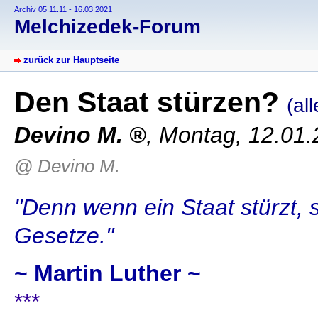
Archiv 05.11.11 - 16.03.2021
Melchizedek-Forum
zurück zur Hauptseite
Den Staat stürzen?
(all
Devino M.
,
Montag, 12.01.
@ Devino M.
"Denn wenn ein Staat stürzt, 
Gesetze."
~ Martin Luther ~
***