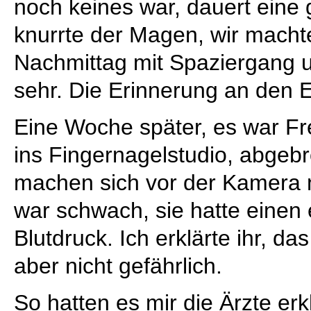
noch keines war, dauert eine
knurrte der Magen, wir mach
Nachmittag mit Spaziergang un
sehr. Die Erinnerung an den 
Eine Woche später, es war Fre
ins Fingernagelstudio, abgeb
machen sich vor der Kamera n
war schwach, sie hatte einen 
Blutdruck. Ich erklärte ihr, 
aber nicht gefährlich.
So hatten es mir die Ärzte er