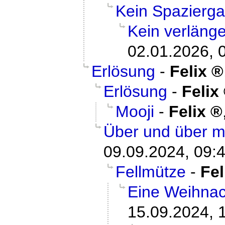
Kein Spazierg
Kein verläng
02.01.2026, 
Erlösung
-
Felix
Erlösung
-
Felix
Mooji
-
Felix
Über und über m
09.09.2024, 09:
Fellmütze
-
Fel
Eine Weihnac
15.09.2024, 