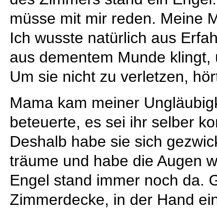
müsse mit mir reden. Meine Mu
Ich wusste natürlich aus Erfah
aus dementem Munde klingt, u
Um sie nicht zu verletzen, hört
Mama kam meiner Ungläubigke
beteuerte, es sei ihr selber
Deshalb habe sie sich gezwick
träume und habe die Augen we
Engel stand immer noch da. Gr
Zimmerdecke, in der Hand ein