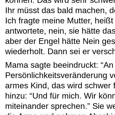
Ihr müsst das bald machen, de
Ich fragte meine Mutter, heißt 
antwortete, nein, sie hätte d
aber der Engel hätte Nein ge
wiederholt. Dann sei er vers
Mama sagte beeindruckt: “An 
Persönlichkeitsveränderung
armes Kind, das wird schwer fü
hinzu: “Und für mich. Wir kön
miteinander sprechen.” Sie w