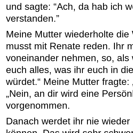
und sagte: “Ach, da hab ich w
verstanden.”
Meine Mutter wiederholte die
musst mit Renate reden. Ihr 
voneinander nehmen, so, als 
euch alles, was ihr euch in di
würdet.“ Meine Mutter fragte:
„Nein, an dir wird eine Persö
vorgenommen.
Danach werdet ihr nie wieder
können. Das wird sehr schwer,