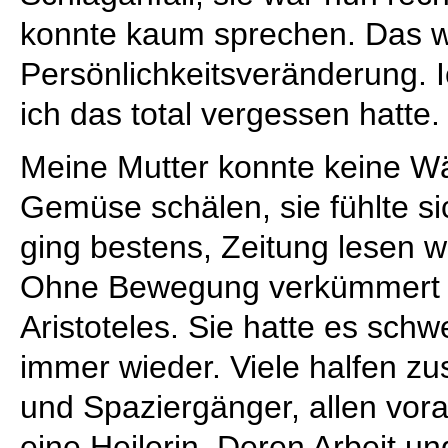
konnte kaum sprechen. Das w
Persönlichkeitsveränderung. 
ich das total vergessen hatte.
Meine Mutter konnte keine Wä
Gemüse schälen, sie fühlte s
ging bestens, Zeitung lesen w
Ohne Bewegung verkümmert d
Aristoteles. Sie hatte es schwe
immer wieder. Viele halfen z
und Spaziergänger, allen vo
eine Heilerin. Deren Arbeit 