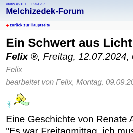
Archiv 05.11.11 - 16.03.2021
Melchizedek-Forum
zurück zur Hauptseite
Ein Schwert aus Lich
Felix
,
Freitag, 12.07.2024,
Felix
bearbeitet von Felix, Montag, 09.09.2
Eine Geschichte von Renate 
"Es war Freitagmittag, ich m