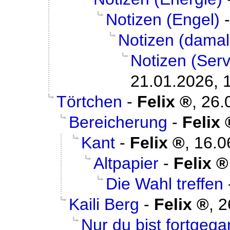
Notizen (Engel)
Notizen (damal
Notizen (Serv
21.01.2026, 
Törtchen
-
Felix
,
26.
Bereicherung
-
Felix
Kant
-
Felix
,
16.0
Altpapier
-
Felix
Die Wahl treffen
Kaili Berg
-
Felix
,
2
Nur du bist fortgeg