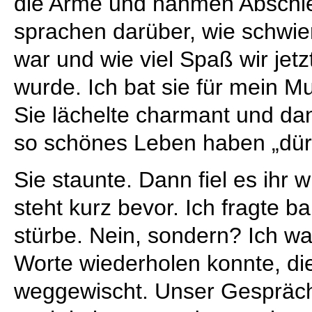
die Arme und nahmen Abschie
sprachen darüber, wie schwie
war und wie viel Spaß wir jetz
wurde. Ich bat sie für mein 
Sie lächelte charmant und dan
so schönes Leben haben „dür
Sie staunte. Dann fiel es ihr w
steht kurz bevor. Ich fragte b
stürbe. Nein, sondern? Ich war
Worte wiederholen konnte, d
weggewischt. Unser Gespräch