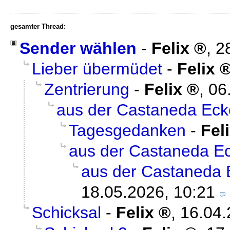
gesamter Thread:
Sender wählen
-
Felix
,
2
Lieber übermüdet
-
Felix
Zentrierung
-
Felix
,
06
aus der Castaneda Ecke
Tagesgedanken
-
Fel
aus der Castaneda Ec
aus der Castaneda E
18.05.2026, 10:21
Schicksal
-
Felix
,
16.04.