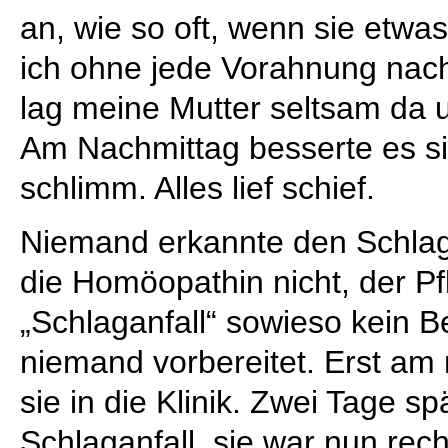
an, wie so oft, wenn sie etwas
ich ohne jede Vorahnung nac
lag meine Mutter seltsam da 
Am Nachmittag besserte es s
schlimm. Alles lief schief.
Niemand erkannte den Schlagan
die Homöopathin nicht, der Pf
„Schlaganfall“ sowieso kein Be
niemand vorbereitet. Erst a
sie in die Klinik. Zwei Tage s
Schlaganfall, sie war nun rec