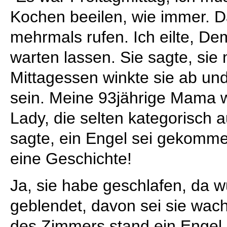
Kochen beeilen, wie immer. D
mehrmals rufen. Ich eilte, De
warten lassen. Sie sagte, sie
Mittagessen winkte sie ab und
sein. Meine 93jährige Mama w
Lady, die selten kategorisch 
sagte, ein Engel sei gekommen
eine Geschichte!
Ja, sie habe geschlafen, da w
geblendet, davon sei sie wach
des Zimmers stand ein Engel. 