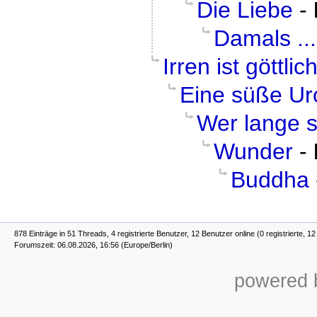
Die Liebe
-
Damals ...
Irren ist göttlic
Eine süße U
Wer lange 
Wunder
-
Buddha
878 Einträge in 51 Threads, 4 registrierte Benutzer, 12 Benutzer online (0 registrierte, 1
Forumszeit: 06.08.2026, 16:56 (Europe/Berlin)
powered b