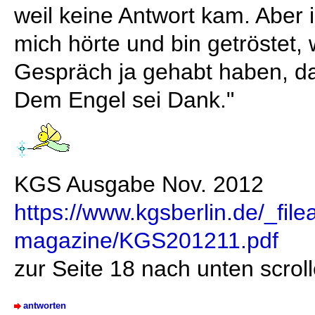
weil keine Antwort kam. Aber i
mich hörte und bin getröstet, w
Gespräch ja gehabt haben, da
Dem Engel sei Dank."
KGS Ausgabe Nov. 2012
https://www.kgsberlin.de/_fil
magazine/KGS201211.pdf
zur Seite 18 nach unten scroll
antworten