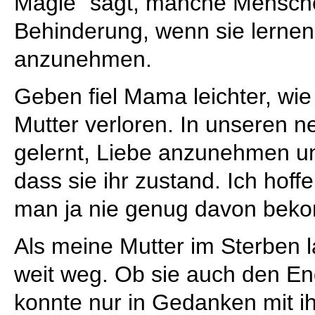
Magie“ sagt, manche Mensch
Behinderung, wenn sie lerne
anzunehmen.
Geben fiel Mama leichter, wie 
Mutter verloren. In unseren n
gelernt, Liebe anzunehmen un
dass sie ihr zustand. Ich hoff
man ja nie genug davon bek
Als meine Mutter im Sterben 
weit weg. Ob sie auch den En
konnte nur in Gedanken mit ih