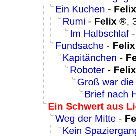
Ein Kuchen
-
Feli
Rumi
-
Felix
,
Im Halbschlaf
Fundsache
-
Felix
Kapitänchen
-
Fe
Roboter
-
Felix
Groß war die
Brief nach 
Ein Schwert aus Li
Weg der Mitte
-
Fe
Kein Spaziergan