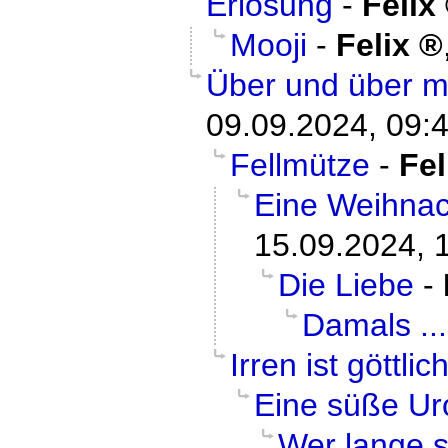
Erlösung
-
Felix
Mooji
-
Felix
Über und über m
09.09.2024, 09:
Fellmütze
-
Fel
Eine Weihnac
15.09.2024, 
Die Liebe
-
Damals ...
Irren ist göttlic
Eine süße U
Wer lange 