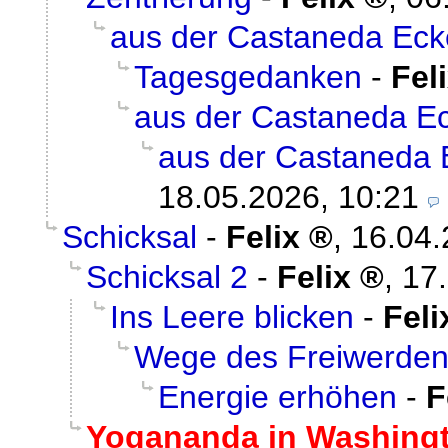
aus der Castaneda Ecke
Tagesgedanken
-
Fel
aus der Castaneda Ec
aus der Castaneda E
18.05.2026, 10:21
Schicksal
-
Felix
,
16.04.
Schicksal 2
-
Felix
,
17
Ins Leere blicken
-
Feli
Wege des Freiwerde
Energie erhöhen
-
F
Yogananda in Washing