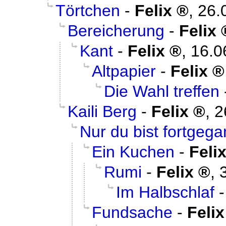
Törtchen
-
Felix
,
26.
Bereicherung
-
Felix
Kant
-
Felix
,
16.0
Altpapier
-
Felix
Die Wahl treffen
Kaili Berg
-
Felix
,
2
Nur du bist fortgeg
Ein Kuchen
-
Feli
Rumi
-
Felix
,
Im Halbschlaf
Fundsache
-
Felix