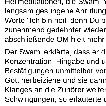
Heilmeditationen, die Swami Y
langsam gesungene Anrufung 
Worte "Ich bin heil, denn Du b
zunehmend gedehnter wiederh
abschließende OM hielt mehr 
Der Swami erklärte, dass er di
Konzentration, Hingabe und 
Bestätigungen unmittelbar v
Gott herbeiziehe und sie da
Klanges an die Zuhörer weiter
Schwingungen, so erläuterte 