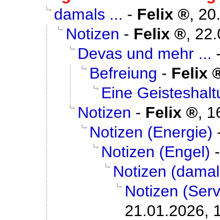
damals ...
-
Felix
,
20
Notizen
-
Felix
,
22.
Devas und mehr ...
Befreiung
-
Felix
Eine Geisteshal
Notizen
-
Felix
,
1
Notizen (Energie)
Notizen (Engel)
Notizen (damal
Notizen (Serv
21.01.2026, 