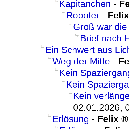
Kapitänchen
-
Fe
Roboter
-
Felix
Groß war die
Brief nach 
Ein Schwert aus Lic
Weg der Mitte
-
Fe
Kein Spaziergan
Kein Spazierg
Kein verläng
02.01.2026, 
Erlösung
-
Felix