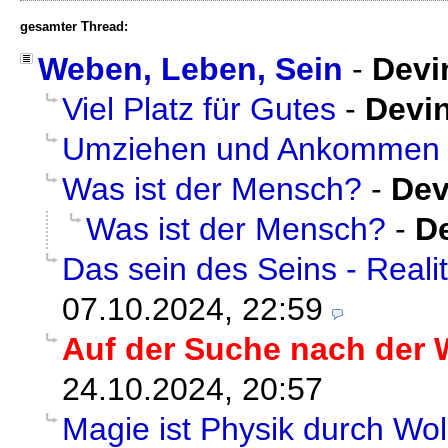
gesamter Thread:
Weben, Leben, Sein
-
Devi
Viel Platz für Gutes
-
Devi
Umziehen und Ankommen
Was ist der Mensch?
-
Dev
Was ist der Mensch?
-
D
Das sein des Seins - Realit
07.10.2024, 22:59
Auf der Suche nach der 
24.10.2024, 20:57
Magie ist Physik durch Wol