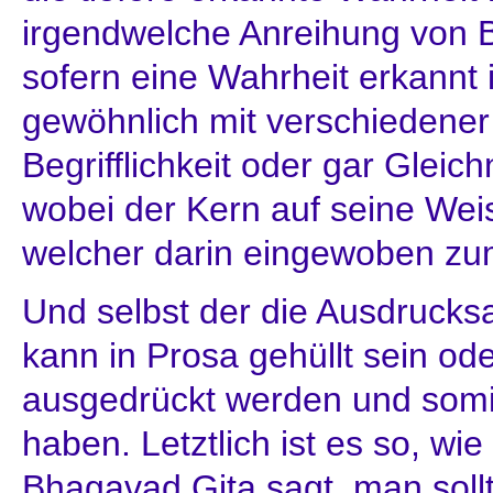
irgendwelche Anreihung von Be
sofern eine Wahrheit erkannt i
gewöhnlich mit verschiedene
Begrifflichkeit oder gar Gleic
wobei der Kern auf seine Weis
welcher darin eingewoben z
Und selbst der die Ausdrucks
kann in Prosa gehüllt sein ode
ausgedrückt werden und somi
haben. Letztlich ist es so, wi
Bhagavad Gita sagt, man soll