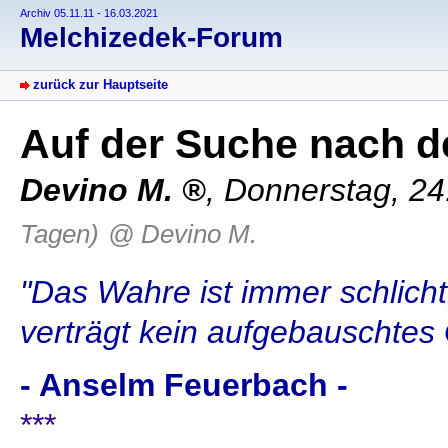
Archiv 05.11.11 - 16.03.2021
Melchizedek-Forum
zurück zur Hauptseite
Auf der Suche nach d
Devino M.
,
Donnerstag, 24
Tagen)
@ Devino M.
"Das Wahre ist immer schlicht
verträgt kein aufgebauschtes
- Anselm Feuerbach -
***