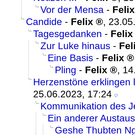
Vor der Mensa
-
Felix
Candide
-
Felix
,
23.05
Tagesgedanken
-
Felix
Zur Luke hinaus
-
Fel
Eine Basis
-
Felix
Pling
-
Felix
,
14
Herzenstöne erklingen 
25.06.2023, 17:24
Kommunikation des Je
Ein anderer Austau
Geshe Thubten N