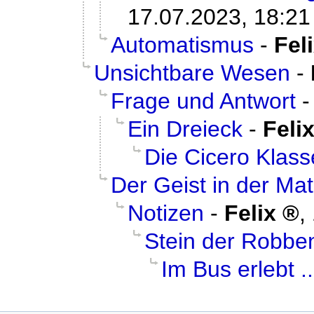
17.07.2023, 18:21
Automatismus
-
Fel
Unsichtbare Wesen
-
Frage und Antwort
Ein Dreieck
-
Feli
Die Cicero Klass
Der Geist in der Mat
Notizen
-
Felix
,
Stein der Robbe
Im Bus erlebt ..