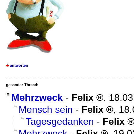
antworten
gesamter Thread:
Mehrzweck
-
Felix
,
18.03
Mensch sein
-
Felix
,
18.
Tagesgedanken
-
Felix
Mehrzweck
-
Felix
,
19.0