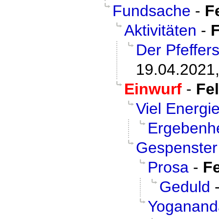
Fundsache
-
F
Aktivitäten
-
F
Der Pfeffer
19.04.2021,
Einwurf
-
Fel
Viel Energi
Ergebenhe
Gespenster
Prosa
-
Fe
Geduld
Yoganand