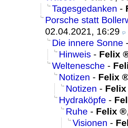
Tagesgedanken
-
Porsche statt Bolle
02.04.2021, 16:29
Die innere Sonne
Hinweis
-
Felix
Weltenesche
-
Fel
Notizen
-
Felix
Notizen
-
Felix
Hydraköpfe
-
Fel
Ruhe
-
Felix
Visionen
-
Fe