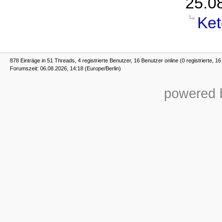
25.0
Ke
878 Einträge in 51 Threads, 4 registrierte Benutzer, 16 Benutzer online (0 registrierte, 1
Forumszeit: 06.08.2026, 14:18 (Europe/Berlin)
powered b