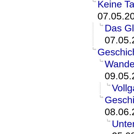
Keine T
07.05.2
Das G
07.05.
Geschic
Wande
09.05.
Vollg
Geschi
08.06.
Unter