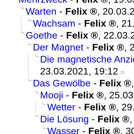
Warten
-
Felix
,
20.03.
Wachsam
-
Felix
,
21
Goethe
-
Felix
,
22.03.
Der Magnet
-
Felix
,
Die magnetische Anz
23.03.2021, 19:12
Das Gewölbe
-
Felix
Mooji
-
Felix
,
25.03
Wetter
-
Felix
,
29
Die Lösung
-
Felix
Wasser
-
Felix
,
3