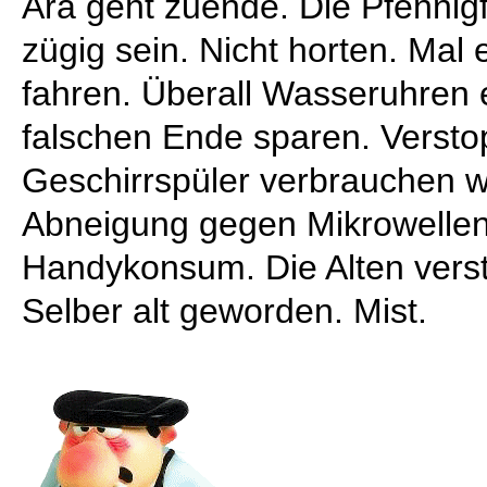
Ära geht zuende. Die Pfennig
zügig sein. Nicht horten. Mal 
fahren. Überall Wasseruhren
falschen Ende sparen. Versto
Geschirrspüler verbrauchen 
Abneigung gegen Mikrowellen
Handykonsum. Die Alten vers
Selber alt geworden. Mist.