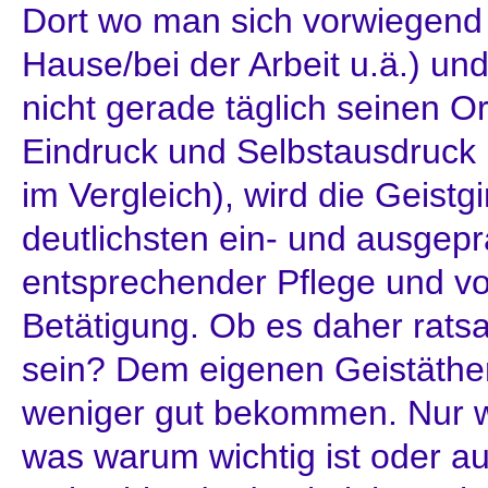
Dort wo man sich vorwiegend a
Hause/bei der Arbeit u.ä.) u
nicht gerade täglich seinen O
Eindruck und Selbstausdruck 
im Vergleich), wird die Geistg
deutlichsten ein- und ausgepr
entsprechender Pflege und vo
Betätigung. Ob es daher ratsa
sein? Dem eigenen Geistäther
weniger gut bekommen. Nur 
was warum wichtig ist oder au