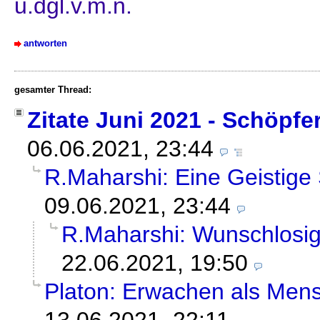
u.dgl.v.m.n.
antworten
gesamter Thread:
Zitate Juni 2021 - Schöpf
06.06.2021, 23:44
R.Maharshi: Eine Geistige
09.06.2021, 23:44
R.Maharshi: Wunschlosigk
22.06.2021, 19:50
Platon: Erwachen als Mensc
13.06.2021, 22:11