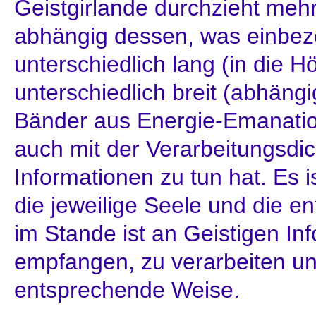
Geistgirlande durchzieht meh
abhängig dessen, was einbezo
unterschiedlich lang (in die H
unterschiedlich breit (abhäng
Bänder aus Energie-Emanatio
auch mit der Verarbeitungsdic
Informationen zu tun hat. Es 
die jeweilige Seele und die e
im Stande ist an Geistigen In
empfangen, zu verarbeiten un
entsprechende Weise.