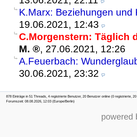
K.Marx: Beziehungen und 
19.06.2021, 12:43
C.Morgenstern: Täglich 
M.
,
27.06.2021, 12:26
A.Feuerbach: Wunderglau
30.06.2021, 23:32
878 Einträge in 51 Threads, 4 registrierte Benutzer, 20 Benutzer online (0 registrierte, 2
Forumszeit: 08.08.2026, 12:03 (Europe/Berlin)
powered b