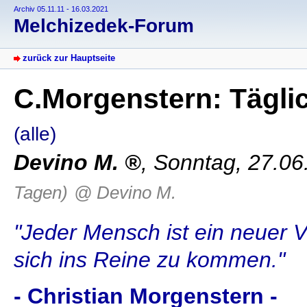
Archiv 05.11.11 - 16.03.2021
Melchizedek-Forum
zurück zur Hauptseite
C.Morgenstern: Tägli
(alle)
Devino M.
,
Sonntag, 27.06
Tagen)
@ Devino M.
"Jeder Mensch ist ein neuer V
sich ins Reine zu kommen."
- Christian Morgenstern -