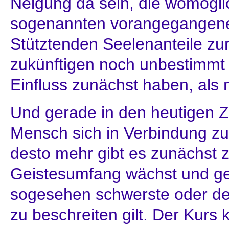
Neigung da sein, die womögli
sogenannten vorangegangene
Stütztenden Seelenanteile zu
zukünftigen noch unbestimmt
Einfluss zunächst haben, als 
Und gerade in den heutigen Ze
Mensch sich in Verbindung zu
desto mehr gibt es zunächst z
Geistesumfang wächst und ge
sogesehen schwerste oder de
zu beschreiten gilt. Der Kurs 