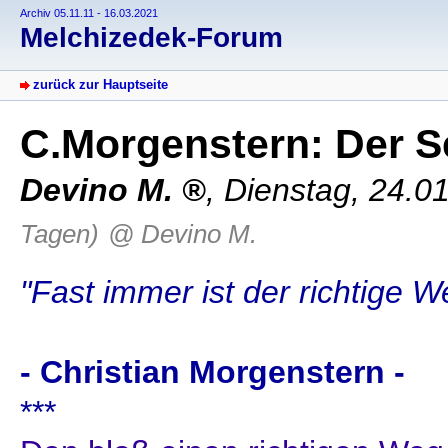
Archiv 05.11.11 - 16.03.2021
Melchizedek-Forum
zurück zur Hauptseite
C.Morgenstern: Der 
Devino M.
,
Dienstag, 24.0
Tagen)
@ Devino M.
"Fast immer ist der richtige 
- Christian Morgenstern -
***