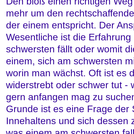
Den bloß einen richtigen Weg 
mehr um den rechtschaffend
der einem entspricht. Der An
Wesentliche ist die Erfahrun
schwersten fällt oder womit di
einem, sich am schwersten mi
worin man wächst. Oft ist es
widerstrebt oder schwer tut
gern anfangen mag zu suchen
Grunde ist es eine Frage der S
Innehaltens und sich dessen 
was einem am schwersten fal