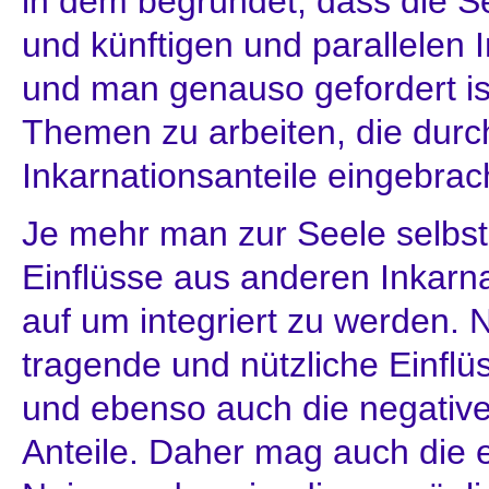
in dem begründet, dass die S
und künftigen und parallelen I
und man genauso gefordert is
Themen zu arbeiten, die durc
Inkarnationsanteile eingebrac
Je mehr man zur Seele selbst
Einflüsse aus anderen Inkarna
auf um integriert zu werden. Na
tragende und nützliche Einflü
und ebenso auch die negati
Anteile. Daher mag auch die 