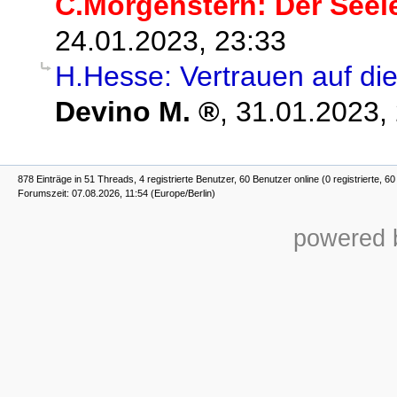
C.Morgenstern: Der Seel
24.01.2023, 23:33
H.Hesse: Vertrauen auf die 
Devino M.
,
31.01.2023,
878 Einträge in 51 Threads, 4 registrierte Benutzer, 60 Benutzer online (0 registrierte, 6
Forumszeit: 07.08.2026, 11:54 (Europe/Berlin)
powered b