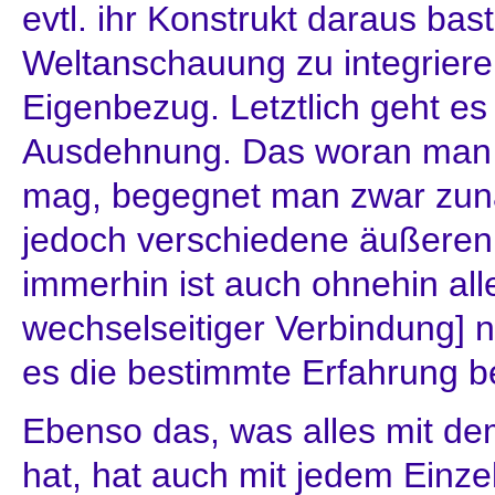
evtl. ihr Konstrukt daraus bas
Weltanschauung zu integrier
Eigenbezug. Letztlich geht es
Ausdehnung. Das woran man 
mag, begegnet man zwar zunäc
jedoch verschiedene äußere
immerhin ist auch ohnehin all
wechselseitiger Verbindung] n
es die bestimmte Erfahrung b
Ebenso das, was alles mit dem
hat, hat auch mit jedem Einze