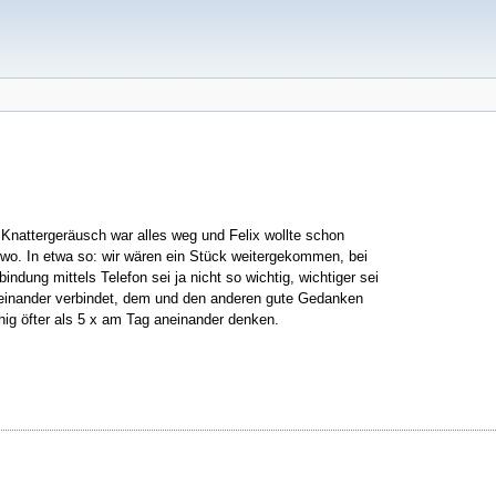
Knattergeräusch war alles weg und Felix wollte schon
dwo. In etwa so: wir wären ein Stück weitergekommen, bei
ung mittels Telefon sei ja nicht so wichtig, wichtiger sei
reinander verbindet, dem und den anderen gute Gedanken
hig öfter als 5 x am Tag aneinander denken.