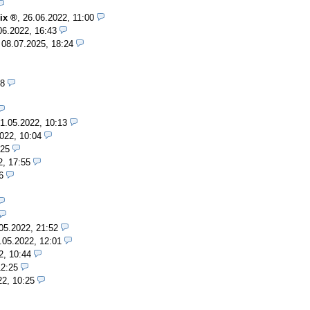
ix
,
26.06.2022, 11:00
06.2022, 16:43
,
08.07.2025, 18:24
48
1.05.2022, 10:13
022, 10:04
:25
2, 17:55
6
05.2022, 21:52
.05.2022, 12:01
2, 10:44
12:25
22, 10:25