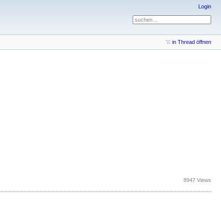
Login
in Thread öffnen
8947 Views