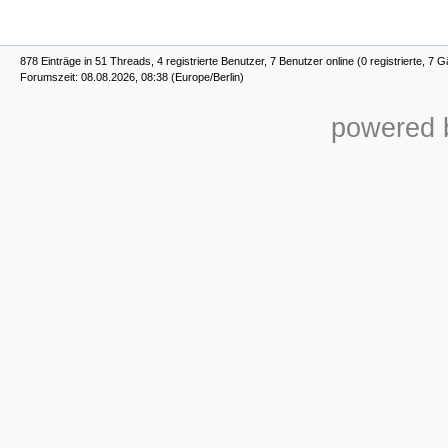
878 Einträge in 51 Threads, 4 registrierte Benutzer, 7 Benutzer online (0 registrierte, 7 G
Forumszeit: 08.08.2026, 08:38 (Europe/Berlin)
powered b