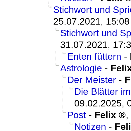
Stichwort und Spr
25.07.2021, 15:08
Stichwort und Sp
31.07.2021, 17:
Enten füttern
-
Astrologie
-
Feli
Der Meister
-
F
Die Blätter i
09.02.2025, 
Post
-
Felix
,
Notizen
-
Fel