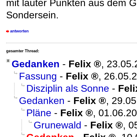
mit lauter Punkten aus dem G
Sondersein.
antworten
gesamter Thread:
Gedanken
-
Felix
,
23.05.
Fassung
-
Felix
,
26.05.2
Disziplin als Sonne
-
Feli
Gedanken
-
Felix
,
29.05
Pläne
-
Felix
,
01.06.20
Grunewald
-
Felix
,
0