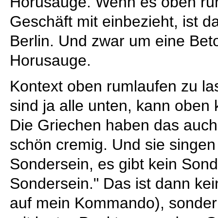
Horusauge. Wenn es oben rum
Geschäft mit einbezieht, ist d
Berlin. Und zwar um eine Bet
Horusauge.
Kontext oben rumlaufen zu las
sind ja alle unten, kann oben
Die Griechen haben das auch 
schön cremig. Und sie singen 
Sondersein, es gibt kein Sonde
Sondersein." Das ist dann kein
auf mein Kommando), sonder