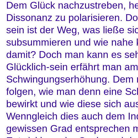
Dem Glück nachzustreben, hei
Dissonanz zu polarisieren. Do
sein ist der Weg, was ließe si
subsummieren und wie nahe
damit? Doch man kann es seh
Glücklich-sein erfährt man a
Schwingungserhöhung. Dem 
folgen, wie man denn eine 
bewirkt und wie diese sich a
Wenngleich dies auch dem In
gewissen Grad entsprechen m