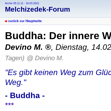
Archiv 05.11.11 - 16.03.2021
Melchizedek-Forum
zurück zur Hauptseite
Buddha: Der innere W
Devino M.
,
Dienstag, 14.0
Tagen)
@ Devino M.
"Es gibt keinen Weg zum Glück
Weg."
- Buddha -
***