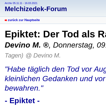
Archiv 05.11.11 - 16.03.2021
Melchizedek-Forum
zurück zur Hauptseite
Epiktet: Der Tod als
Devino M.
,
Donnerstag, 09
Tagen)
@ Devino M.
"Habe täglich den Tod vor Aug
kleinlichen Gedanken und vo
bewahren."
- Epiktet -