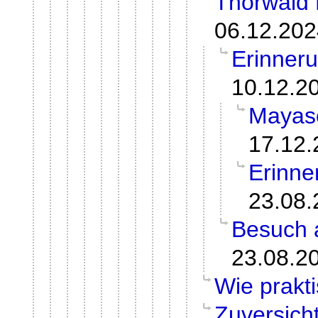
Thorwald 
06.12.202
Erinneru
10.12.2
Mayasc
17.12.
Erinne
23.08.
Besuch 
23.08.2
Wie prakt
Zuversich