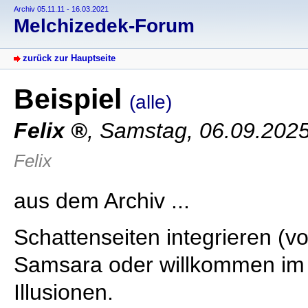
Archiv 05.11.11 - 16.03.2021
Melchizedek-Forum
zurück zur Hauptseite
Beispiel
(alle)
Felix
,
Samstag, 06.09.202
Felix
aus dem Archiv ...
Schattenseiten integrieren (v
Samsara oder willkommen im 
Illusionen.