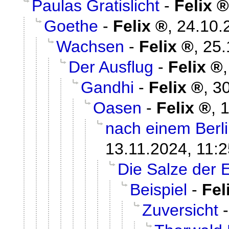
Paulas Gratislicht
-
Felix
Goethe
-
Felix
,
24.10.
Wachsen
-
Felix
,
25.
Der Ausflug
-
Felix
Gandhi
-
Felix
,
30
Oasen
-
Felix
,
1
nach einem Berl
13.11.2024, 11:2
Die Salze der 
Beispiel
-
Fel
Zuversicht