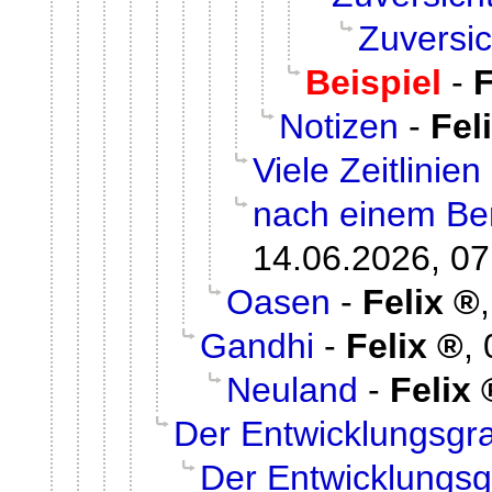
Zuversic
Beispiel
-
F
Notizen
-
Fel
Viele Zeitlinien
nach einem Be
14.06.2026, 07
Oasen
-
Felix
Gandhi
-
Felix
,
Neuland
-
Felix
Der Entwicklungsgr
Der Entwicklungs