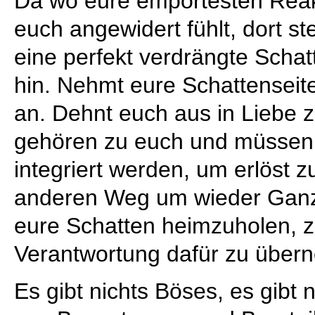
Da wo eure empörtesten Reakt
euch angewidert fühlt, dort st
eine perfekt verdrängte Schat
hin. Nehmt eure Schattenseite
an. Dehnt euch aus in Liebe z
gehören zu euch und müssen 
integriert werden, um erlöst z
anderen Weg um wieder Ganzhe
eure Schatten heimzuholen, zu
Verantwortung dafür zu über
Es gibt nichts Böses, es gibt n