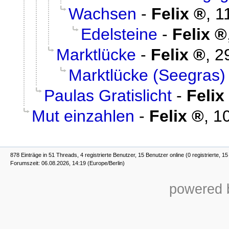
Wachsen
-
Felix
,
1
Edelsteine
-
Felix
Marktlücke
-
Felix
,
2
Marktlücke (Seegras)
Paulas Gratislicht
-
Felix
Mut einzahlen
-
Felix
,
10
878 Einträge in 51 Threads, 4 registrierte Benutzer, 15 Benutzer online (0 registrierte, 1
Forumszeit: 06.08.2026, 14:19 (Europe/Berlin)
powered b