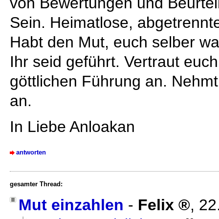
von Bewertungen und Beurteil
Sein. Heimatlose, abgetrennt
Habt den Mut, euch selber wa
Ihr seid geführt. Vertraut eu
göttlichen Führung an. Nehm
an.
In Liebe Anloakan
antworten
gesamter Thread:
Mut einzahlen
-
Felix
,
22