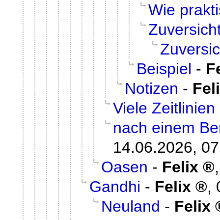
Wie prakt
Zuversich
Zuversic
Beispiel
-
F
Notizen
-
Fel
Viele Zeitlinien
nach einem Be
14.06.2026, 07
Oasen
-
Felix
Gandhi
-
Felix
,
Neuland
-
Felix