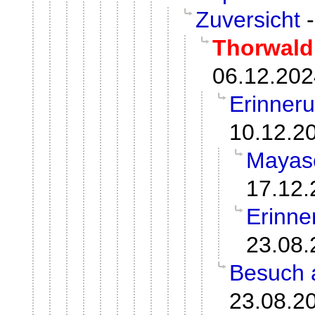
Zuversicht
Thorwald
06.12.202
Erinneru
10.12.2
Mayasc
17.12.
Erinne
23.08.
Besuch 
23.08.2