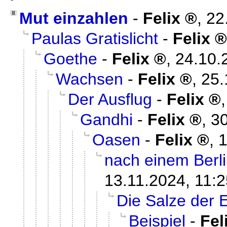
Mut einzahlen
-
Felix
,
22
Paulas Gratislicht
-
Felix
Goethe
-
Felix
,
24.10.
Wachsen
-
Felix
,
25.
Der Ausflug
-
Felix
Gandhi
-
Felix
,
30
Oasen
-
Felix
,
1
nach einem Berl
13.11.2024, 11:2
Die Salze der 
Beispiel
-
Fel