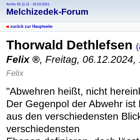
Archiv 05.11.11 - 16.03.2021
Melchizedek-Forum
zurück zur Hauptseite
Thorwald Dethlefsen
(
Felix
,
Freitag, 06.12.2024,
Felix
"Abwehren heißt, nicht herein
Der Gegenpol der Abwehr ist
aus den verschiedensten Blic
verschiedensten