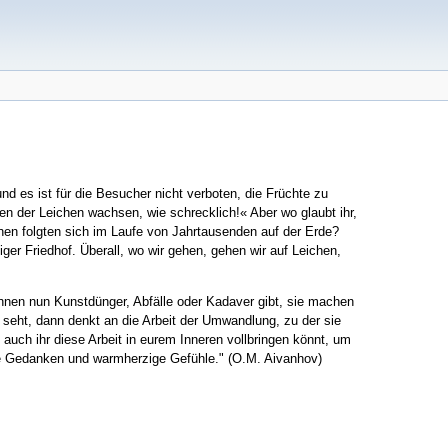
d es ist für die Besucher nicht verboten, die Früchte zu
ten der Leichen wachsen, wie schrecklich!« Aber wo glaubt ihr,
hen folgten sich im Laufe von Jahrtausenden auf der Erde?
iger Friedhof. Überall, wo wir gehen, gehen wir auf Leichen,
ihnen nun Kunstdünger, Abfälle oder Kadaver gibt, sie machen
 seht, dann denkt an die Arbeit der Umwandlung, zu der sie
 auch ihr diese Arbeit in eurem Inneren vollbringen könnt, um
lle Gedanken und warmherzige Gefühle." (O.M. Aivanhov)