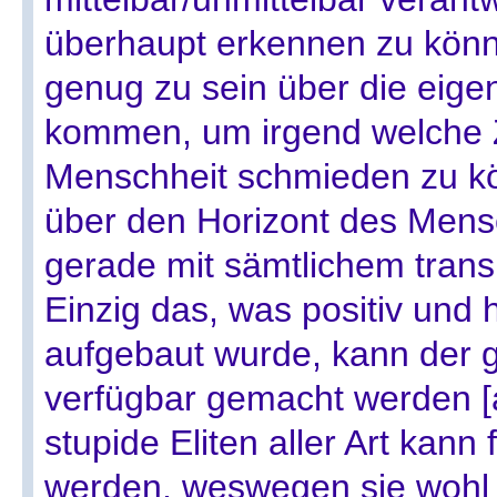
überhaupt erkennen zu kön
genug zu sein über die eige
kommen, um irgend welche Z
Menschheit schmieden zu kö
über den Horizont des Mensc
gerade mit sämtlichem tran
Einzig das, was positiv und h
aufgebaut wurde, kann der
verfügbar gemacht werden [
stupide Eliten aller Art kann
werden, weswegen sie wohl 