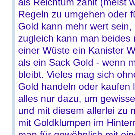
als Reichtum zählt (meist w
Regeln zu umgehen oder fü
Gold kann mehr wert sein, a
zugleich kann man beides n
einer Wüste ein Kanister 
als ein Sack Gold - wenn m
bleibt. Vieles mag sich ohn
Gold handeln oder kaufen 
alles nur dazu, um gewiss
und mit diesem allerlei z
mit Goldklumpen im Hintern
man für gewöhnlich mit ein