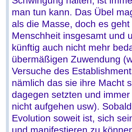
Schwingung halten, ist imme
man tun kann. Das Übel mag 
als die Masse, doch es geht l
Menschheit insgesamt und u
künftig auch nicht mehr bed
übermäßigen Zuwendung (
Versuche des Establishments
nämlich das sie ihre Macht 
dagegen setzten und immer 
nicht aufgehen usw). Sobald
Evolution soweit ist, sich se
und manifestieren zu könne