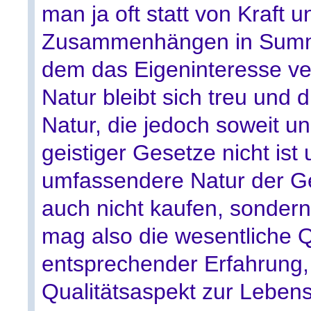
man ja oft statt von Kraft 
Zusammenhängen in Summe
dem das Eigeninteresse ver
Natur bleibt sich treu und d
Natur, die jedoch soweit 
geistiger Gesetze nicht ist 
umfassendere Natur der Gei
auch nicht kaufen, sondern
mag also die wesentliche Qu
entsprechender Erfahrung,
Qualitätsaspekt zur Lebens