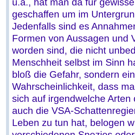
u.ä., hat man da für gewisse
geschaffen um im Untergrun
Jedenfalls sind es Annahmen
Formen von Aussagen und V
worden sind, die nicht unbe
Menschheit selbst im Sinn h
bloß die Gefahr, sondern ei
Wahrscheinlichkeit, dass m
sich auf irgendwelche Arten 
auch die VSA-Schattenregie
Leben zu tun hat, belogen wir
verschiedenen Spezies oder