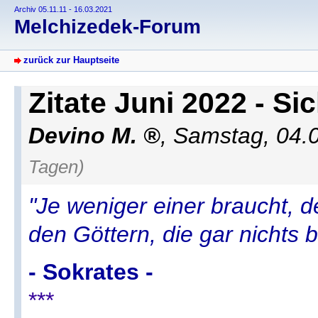
Archiv 05.11.11 - 16.03.2021
Melchizedek-Forum
zurück zur Hauptseite
Zitate Juni 2022 - S
Devino M.
,
Samstag, 04.
Tagen)
"Je weniger einer braucht, d
den Göttern, die gar nichts 
- Sokrates -
***