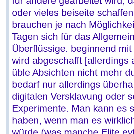
für andere gearbeitet wird, d
oder vieles beiseite schaffen
brauchen je nach Möglichkei
Tagen sich für das Allgemein
Überflüssige, beginnend mit
wird abgeschafft [allerdings 
üble Absichten nicht mehr du
bedarf nur allerdings überha
digitalen Versklavung oder 
Experimente. Man kann es si
haben, wenn man es wirklic
würde (was manche Elite evt