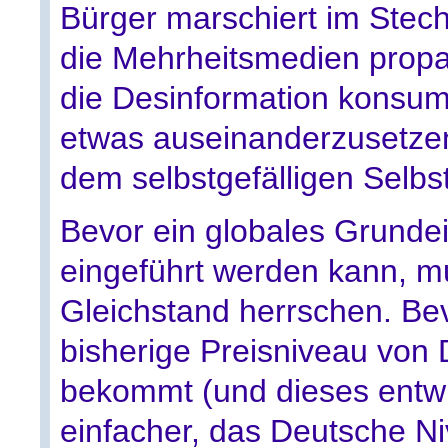
Bürger marschiert im Stech
die Mehrheitsmedien propa
die Desinformation konsumie
etwas auseinanderzusetze
dem selbstgefälligen Selbs
Bevor ein globales Grund
eingeführt werden kann, m
Gleichstand herrschen. Be
bisherige Preisniveau von
bekommt (und dieses entwick
einfacher, das Deutsche 