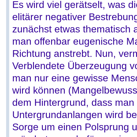
Es wird viel gerätselt, was 
elitärer negativer Bestrebu
zunächst etwas thematisch 
man offenbar eugenische 
Richtung anstrebt. Nun, verm
Verblendete Überzeugung v
man nur eine gewisse Men
wird können (Mangelbewussts
dem Hintergrund, dass man 
Untergrundanlangen wird bere
Sorge um einen Polsprung u