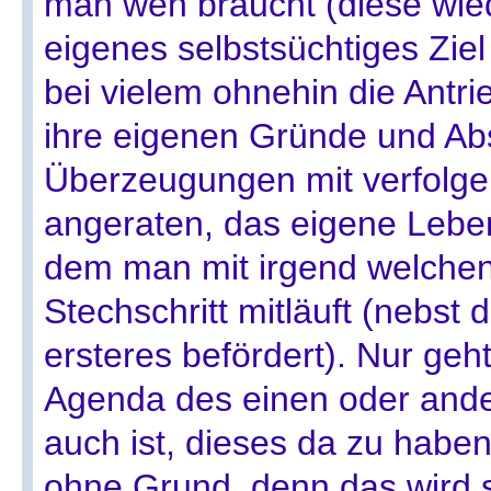
man wen braucht (diese wied
eigenes selbstsüchtiges Ziel 
bei vielem ohnehin die Antrie
ihre eigenen Gründe und Ab
Überzeugungen mit verfolgen)
angeraten, das eigene Leben 
dem man mit irgend welche
Stechschritt mitläuft (nebst 
ersteres befördert). Nur geh
Agenda des einen oder ande
auch ist, dieses da zu haben.
ohne Grund, denn das wird s