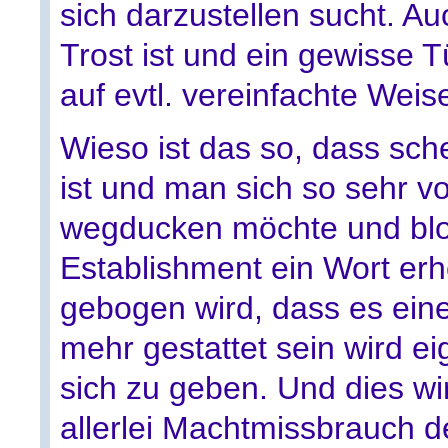
sich darzustellen sucht. A
Trost ist und ein gewisse T
auf evtl. vereinfachte Weis
Wieso ist das so, dass sch
ist und man sich so sehr v
wegducken möchte und blo
Establishment ein Wort er
gebogen wird, dass es eine
mehr gestattet sein wird 
sich zu geben. Und dies w
allerlei Machtmissbrauch d