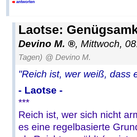
antworten
Laotse: Genügsamke
Devino M.
,
Mittwoch, 0
Tagen)
@ Devino M.
"Reich ist, wer weiß, dass 
- Laotse -
***
Reich ist, wer sich nicht a
es eine regelbasierte Gr