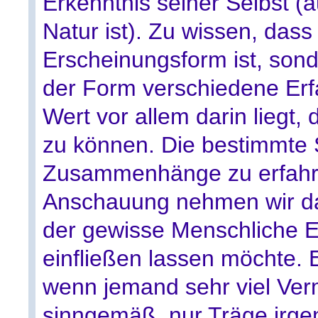
Erkenntnis seiner Selbst (
Natur ist). Zu wissen, das
Erscheinungsform ist, sond
der Form verschiedene Er
Wert vor allem darin liegt
zu können. Die bestimmte S
Zusammenhänge zu erfahre
Anschauung nehmen wir das
der gewisse Menschliche E
einfließen lassen möchte.
wenn jemand sehr viel Ver
sinngemäß, nur Träge irge