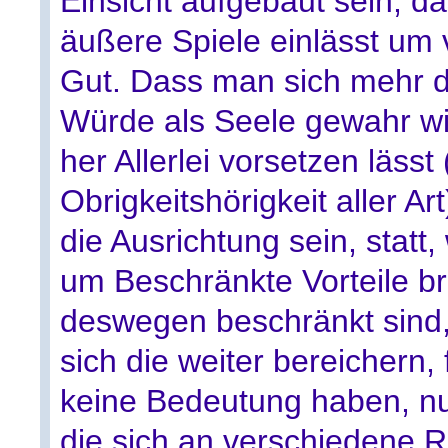
Einsicht aufgebaut sein, d
äußere Spiele einlässt um
Gut. Dass man sich mehr d
Würde als Seele gewahr wi
her Allerlei vorsetzen lässt 
Obrigkeitshörigkeit aller Art
die Ausrichtung sein, statt
um Beschränkte Vorteile bri
deswegen beschränkt sind,
sich die weiter bereichern,
keine Bedeutung haben, nur
die sich an verschiedene R