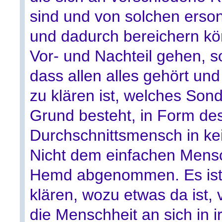
sind und von solchen erso
und dadurch bereichern kön
Vor- und Nachteil gehen, 
dass allen alles gehört un
zu klären ist, welches So
Grund besteht, in Form de
Durchschnittsmensch in kei
Nicht dem einfachen Mensc
Hemd abgenommen. Es ist 
klären, wozu etwas da ist, 
die Menschheit an sich in i