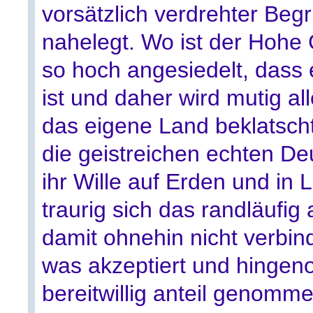
vorsätzlich verdrehter Beg
nahelegt. Wo ist der Hohe 
so hoch angesiedelt, dass 
ist und daher wird mutig a
das eigene Land beklatsc
die geistreichen echten De
ihr Wille auf Erden und in
traurig sich das randläufi
damit ohnehin nicht verbin
was akzeptiert und hingen
bereitwillig anteil genomme