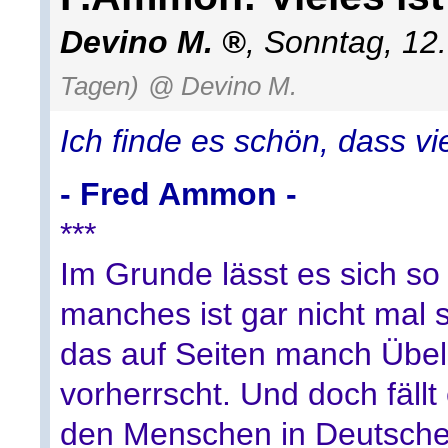
Devino M.
,
Sonntag, 12
Tagen)
@ Devino M.
Ich finde es schön, dass vi
- Fred Ammon -
***
Im Grunde lässt es sich so
manches ist gar nicht mal 
das auf Seiten manch Übels
vorherrscht. Und doch fäll
den Menschen in Deutsch