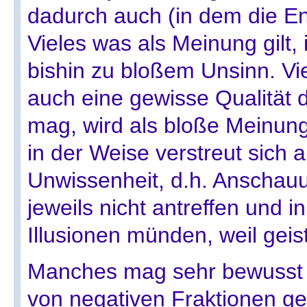
dadurch auch (in dem die Ene
Vieles was als Meinung gilt, 
bishin zu bloßem Unsinn. Vi
auch eine gewisse Qualität d
mag, wird als bloße Meinun
in der Weise verstreut sich al
Unwissenheit, d.h. Anschau
jeweils nicht antreffen und 
Illusionen münden, weil geist
Manches mag sehr bewusst s
von negativen Fraktionen ge