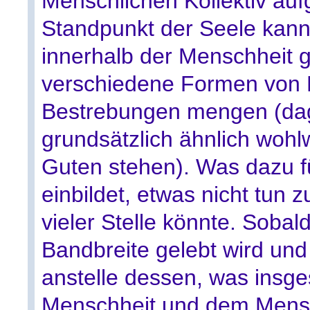
Menschlichen Kollektiv aufg
Standpunkt der Seele kann e
innerhalb der Menschheit g
verschiedene Formen von F
Bestrebungen mengen (dag
grundsätzlich ähnlich wohlw
Guten stehen). Was dazu f
einbildet, etwas nicht tun 
vieler Stelle könnte. Sobal
Bandbreite gelebt wird und 
anstelle dessen, was insge
Menschheit und dem Mensc