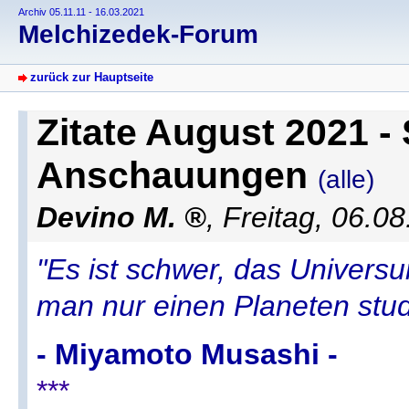
Archiv 05.11.11 - 16.03.2021
Melchizedek-Forum
zurück zur Hauptseite
Zitate August 2021 -
Anschauungen
(alle)
Devino M.
,
Freitag, 06.0
"Es ist schwer, das Univers
man nur einen Planeten studi
- Miyamoto Musashi -
***