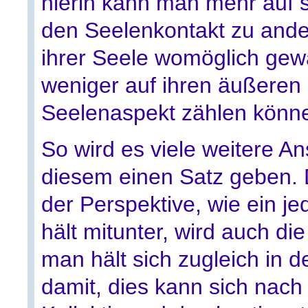
hierin kann man mehr auf s
den Seelenkontakt zu andere
ihrer Seele womöglich ge
weniger auf ihren äußeren 
Seelenaspekt zählen könn
So wird es viele weitere A
diesem einen Satz geben.
der Perspektive, wie ein jede
hält mitunter, wird auch d
man hält sich zugleich in 
damit, dies kann sich nac