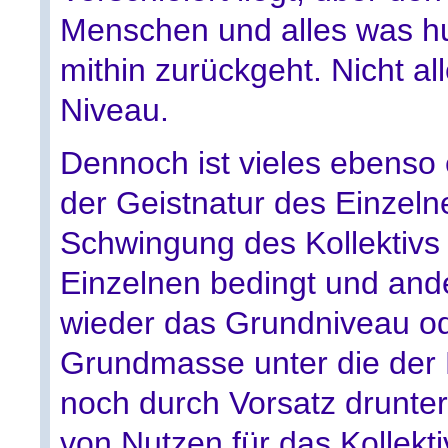
Menschen und alles was h
mithin zurückgeht. Nicht all
Niveau.
Dennoch ist vieles ebenso
der Geistnatur des Einzeln
Schwingung des Kollektivs
Einzelnen bedingt und ande
wieder das Grundniveau od
Grundmasse unter die der 
noch durch Vorsatz drunter
von Nutzen für das Kollekt