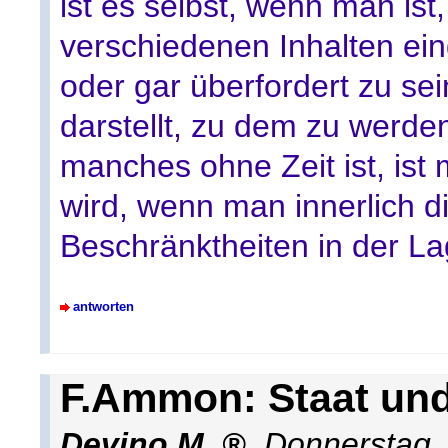
ist es selbst, wenn man ist
verschiedenen Inhalten ei
oder gar überfordert zu s
darstellt, zu dem zu werde
manches ohne Zeit ist, ist
wird, wenn man innerlich d
Beschränktheiten in der Lag
antworten
F.Ammon: Staat un
Devino M.
,
Donnerstag,