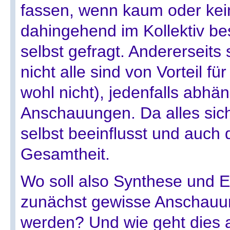
fassen, wenn kaum oder ke
dahingehend im Kollektiv bes
selbst gefragt. Andererseits 
nicht alle sind von Vorteil fü
wohl nicht), jedenfalls abhä
Anschauungen. Da alles sic
selbst beeinflusst und auch d
Gesamtheit.
Wo soll also Synthese und Ei
zunächst gewisse Anschauun
werden? Und wie geht dies 