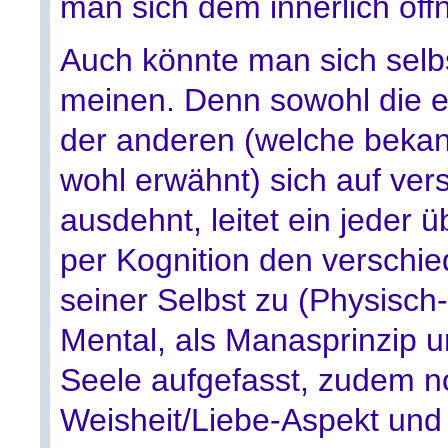
man sich dem innerlich öffn
Auch könnte man sich selb
meinen. Denn sowohl die e
der anderen (welche bekan
wohl erwähnt) sich auf ve
ausdehnt, leitet ein jeder
per Kognition den verschi
seiner Selbst zu (Physisch-
Mental, als Manasprinzip u
Seele aufgefasst, zudem n
Weisheit/Liebe-Aspekt und