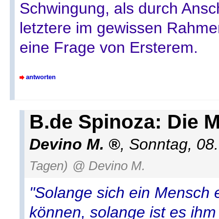
Schwingung, als durch Ansc
letztere im gewissen Rahm
eine Frage von Ersterem.
antworten
B.de Spinoza: Die 
Devino M.
,
Sonntag, 08
Tagen)
@ Devino M.
"Solange sich ein Mensch ei
können, solange ist es ihm