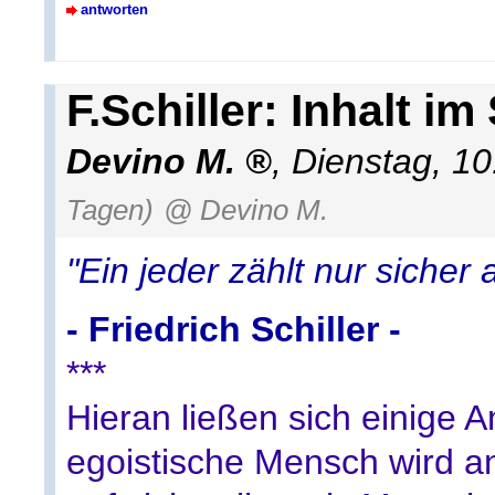
antworten
F.Schiller: Inhalt 
Devino M.
,
Dienstag, 1
Tagen)
@ Devino M.
"Ein jeder zählt nur sicher a
- Friedrich Schiller -
***
Hieran ließen sich einige
egoistische Mensch wird a