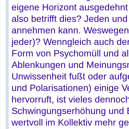
eigene Horizont ausgedehnt 
also betrifft dies? Jeden un
annehmen kann. Weswegen is
jeder)? Wenngleich auch der 
Form von Psychomüll und all
Ablenkungen und Meinungsm
Unwissenheit fußt oder au
und Polarisationen) einige V
hervorruft, ist vieles dennoc
Schwingungserhöhung und En
wertvoll im Kollektiv mehr 